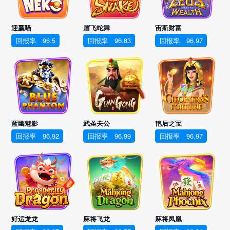
迎赢喵
眉飞蛇舞
宙斯财富
回报率
96.5
回报率
96.83
回报率
96.97
蓝幽魅影
武圣关公
艳后之宝
回报率
96.92
回报率
96.99
回报率
96.97
好运龙龙
麻将飞龙
麻将凤凰