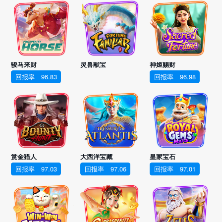
骏马来财
灵兽献宝
神姬赐财
回报率
96.83
回报率
96.98
赏金猎人
大西洋宝藏
皇家宝石
回报率
97.03
回报率
97.06
回报率
97.01