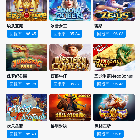
埃及宝藏
冰雪女王
宙斯
回报率
96.45
回报率
95.84
回报率
96.03
侏罗纪公园
西部牛仔
五龙争霸MegaBonus
回报率
95.28
回报率
95.37
回报率
95.43
欢乐圣诞
黎明对决
奥林匹斯
回报率
95.49
回报率
96.8