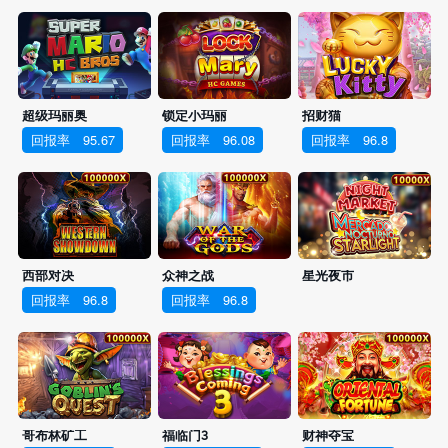
超级玛丽奥
锁定小玛丽
招财猫
回报率
95.67
回报率
96.08
回报率
96.8
西部对决
众神之战
星光夜市
回报率
96.8
回报率
96.8
哥布林矿工
福临门3
财神夺宝