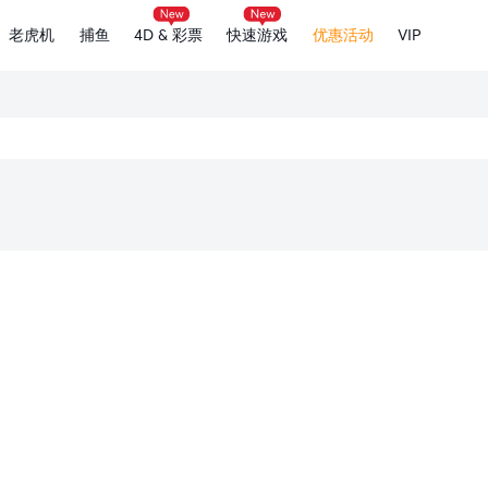
老虎机
捕鱼
4D & 彩票
快速游戏
优惠活动
VIP