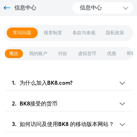
信息中心
信息中心
常问问题
规章制度
条款与条规
隐私政策
概括
我的账户
付款
虚拟货币
优惠
即时
为什么加入BK8.com?
BK8接受的货币
如何访问及使用BK8 的移动版本网站？