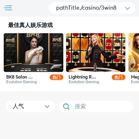
pathTitle./casino/3win8
最佳真人娱乐游戏
热门
热门
BK8 Salon Prive Baccarat
Lightning Roulette
Meg
Evolution Gaming
Evolution Gaming
Evol
人气