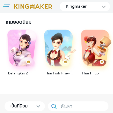
Kingmaker
เกมยอดนิยม
Belangkai 2
Thai Fish Prawn Crab
Thai Hi Lo
เป็นที่นิยม