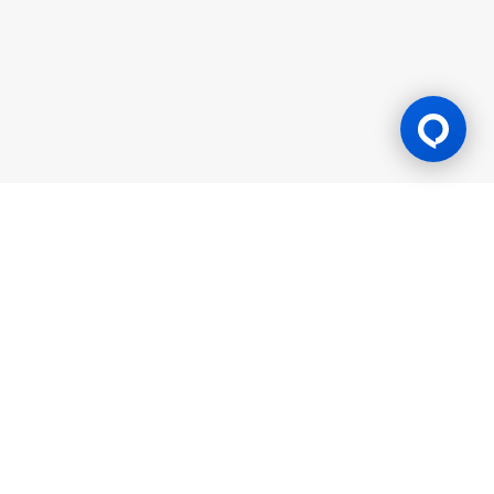
Gaming Licence
BK8 is operated by Mettlemind Tech Ltd., registration number:
15779, with registered address at Hamchako, Mutsamudu,
Autonomous Island of Anjouan, Union of Comoros. BK8 is licensed