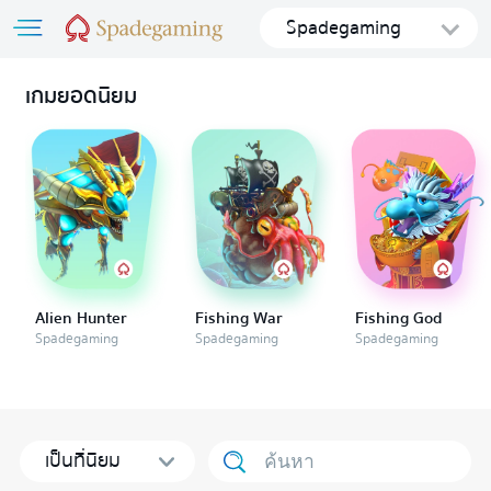
Spadegaming
เกมยอดนิยม
Alien Hunter
Fishing War
Fishing God
Spadegaming
Spadegaming
Spadegaming
เป็นที่นิยม