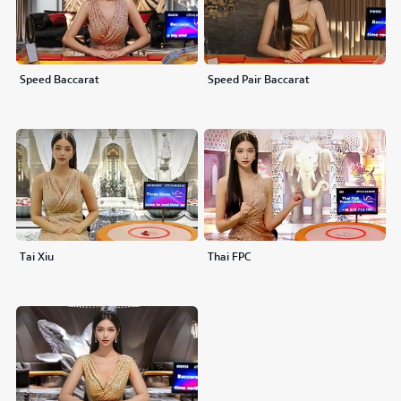
Speed Baccarat
Speed Pair Baccarat
Tai Xiu
Thai FPC