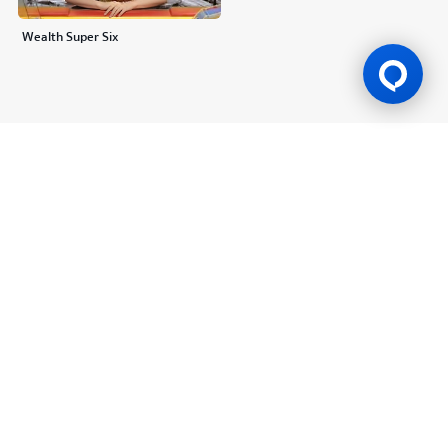
Wealth Super Six
ใบอนุญาตเกม
BK8 ดำเนินการโดยบริษัท Mettlemind Tech Ltd. หมายเลขจดทะเบียน
15779 ที่อยู่จดทะเบียน: ฮัมชาโก, เมืองมูตซามูดู, เกาะอองฌวน , สหภาพคอ
โมโรส BK8ได้รับใบอนุญาตและอยู่ภายใต้การกำกับดูแลโดยรัฐบาลเกาะอองฌ
วน สหภาพคอโมโรส ภายใต้ใบอนุญาตเลขที่ ALSI-202504032-FI2 BK8
ปฏิบัติตามข้อกำหนดและกฎระเบียบทางกฎหมายอย่างเคร่งครัด และได้รับ
อนุญาตให้ดำเนินกิจกรรมการเดิมพันทุกประเภทอย่างถูกต้องตามกฎหมาย