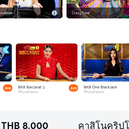
3,506,105.00
i*a
Roulette
Crazy Time
4,322,882.00
**i**1
4,777,680.00
*y*
7,823,930.00
r*5*
8,320,825.00
7*
7,278,126.00
un*y
BK8 One BlackJack
BK8 Roulette
ฮอต
ฮอต
6,049,637.00
**t**o
PPLiveCasino
PPLiveCasino
614,953.00
m*
5,877,148.00
b**t
THB 8,000
คาสิโนคริปโ
4,252,507.00
l**l**g