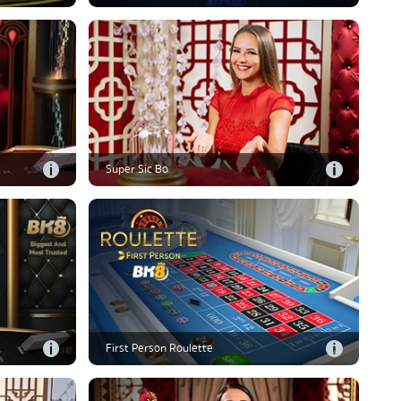
Super Sic Bo
First Person Roulette