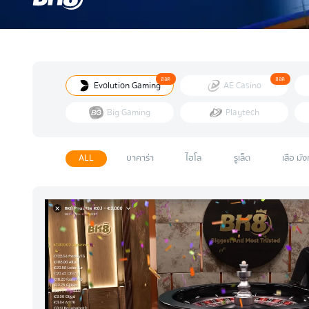
ฮอต
ฮอต
Evolution Gaming
AE Casino
EBET / Baccarat
k**ay
Big Gaming
Playtech
Dream Gaming E8 /Baccarat
*e*g*
ALL
บาคาร่า
ไฮโล
รูเล็ต
เสือ มั
SA Gaming / SIC BO
s**n*
SA Gaming / Dragon Tiger
*a***
SA Gaming / SIC BO
*e*n*
SA Gaming / SIC BO
*i*s*
Evolution Gaming / Baccarat
***a*