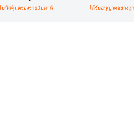
โบนัสคุ้มครองรายสัปดาห์
ได้รับอนุญาตอย่างถูก
4,346,669.00
*o
2,523,196.00
38*0
250,016.00
h*x
8,012,514.00
*em
9,290,235.00
**e**5
5,747,526.00
6*
3,748,020.00
g**i**g
7,398,287.00
b
4,237,607.00
**b*i*