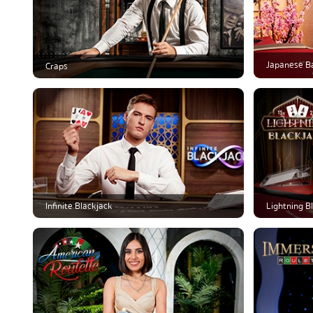
EBET / Baccarat
a****
Dream Gaming E8 /Baccarat
**b*g
Japanese B
Craps
Evolution Gaming / Baccarat
*o**y
SA Gaming / Baccarat
*l****
EBET / Baccarat
k**ay
Dream Gaming E8 /Baccarat
*e*g*
Infinite Blackjack
Lightning B
SA Gaming / SIC BO
s**n*
SA Gaming / Dragon Tiger
*a***
SA Gaming / SIC BO
*e*n*
SA Gaming / SIC BO
*i*s*