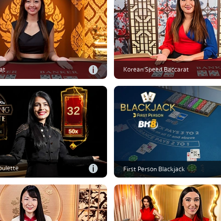
2,523,196.00
38*0
250,016.00
h*x
8,012,514.00
*em
at
Korean Speed Baccarat
9,290,235.00
**e**5
5,747,526.00
6*
3,748,020.00
g**i**g
7,398,287.00
b
oulette
First Person Blackjack
4,237,607.00
**b*i*
6,878,325.00
*3*1