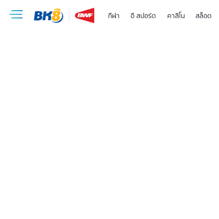
กีฬา
อี สปอร์ต
คาสิโน
สล็อต