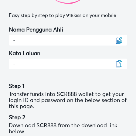
Easy step by step to play 918kiss on your mobile
Nama Pengguna Ahli
Kata Laluan
Step 1
Transfer funds into SCR888 wallet to get your
login ID and password on the below section of
this page.
Step 2
Download SCR888 from the download link
below.