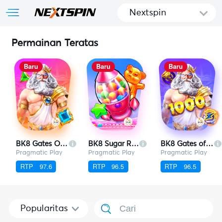
Nextspin
Permainan Teratas
Baru
Baru
Baru
BK8 Gates Of Olympus
BK8 Sugar Rush
BK8 Gates of Olympus 1000
Pragmatic Play
Pragmatic Play
Pragmatic Play
RTP
97.6
RTP
96.5
RTP
96.5
Popularitas