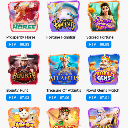
Prosperity Horse
Fortune Familiar
Sacred Fortune
RTP
96.83
RTP
96.98
Bounty Hunt
Treasure Of Atlantis
Royal Gems Match
RTP
97.03
RTP
97.06
RTP
97.01