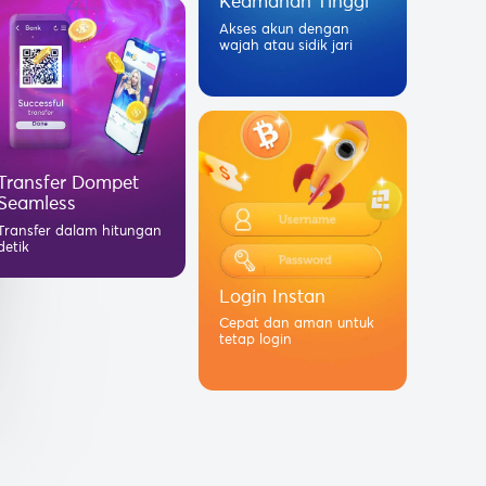
Keamanan Tinggi
Akses akun dengan
wajah atau sidik jari
Transfer Dompet
Seamless
Transfer dalam hitungan
detik
Login Instan
Cepat dan aman untuk
tetap login