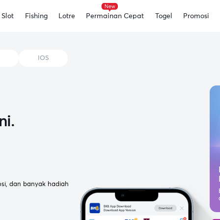
Slot
Fishing
Lotre
Permainan Cepat
Togel
Promosi
IOS
i.
si, dan banyak hadiah