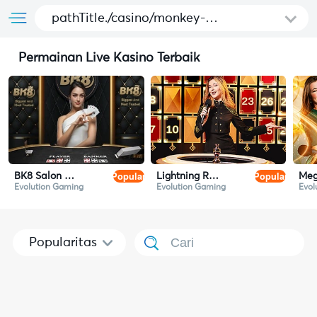
pathTitle./casino/monkey-
thunderbolt
Permainan Live Kasino Terbaik
Popular
Popular
BK8 Salon Prive Baccarat
Lightning Roulette
Meg
Evolution Gaming
Evolution Gaming
Evol
Popularitas